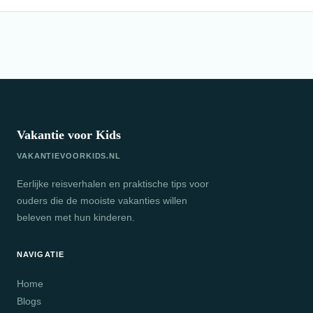
Vakantie voor Kids
VAKANTIEVOORKIDS.NL
Eerlijke reisverhalen en praktische tips voor
ouders die de mooiste vakanties willen
beleven met hun kinderen.
NAVIGATIE
Home
Blogs