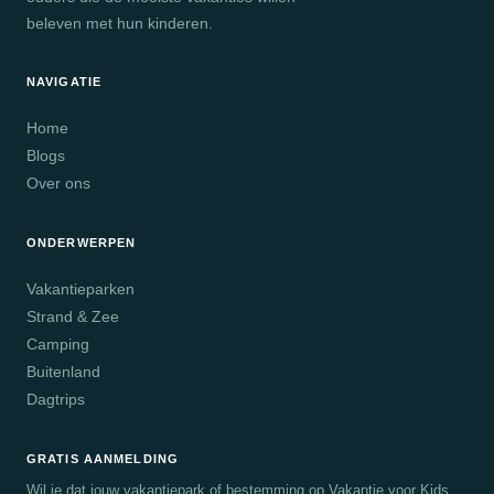
beleven met hun kinderen.
NAVIGATIE
Home
Blogs
Over ons
ONDERWERPEN
Vakantieparken
Strand & Zee
Camping
Buitenland
Dagtrips
GRATIS AANMELDING
Wil je dat jouw vakantiepark of bestemming op Vakantie voor Kids