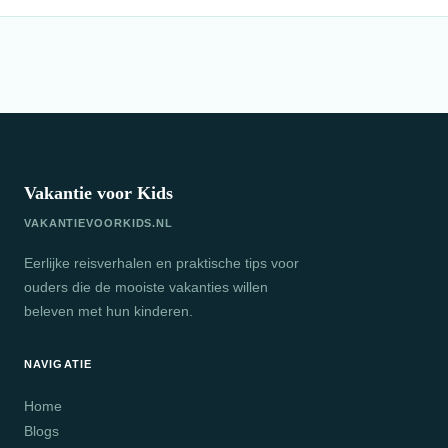
Vakantie voor Kids
VAKANTIEVOORKIDS.NL
Eerlijke reisverhalen en praktische tips voor
ouders die de mooiste vakanties willen
beleven met hun kinderen.
NAVIGATIE
Home
Blogs