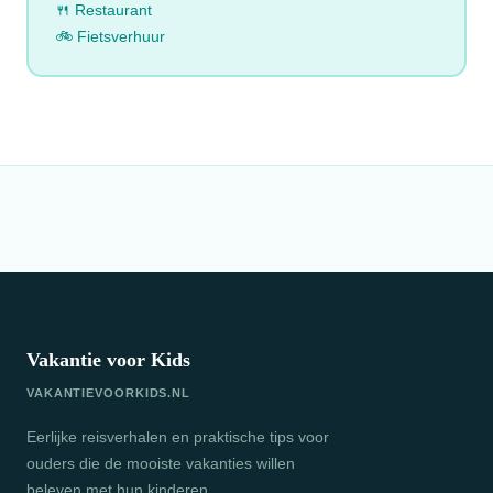
🍴 Restaurant
🚲 Fietsverhuur
Vakantie voor Kids
VAKANTIEVOORKIDS.NL
Eerlijke reisverhalen en praktische tips voor
ouders die de mooiste vakanties willen
beleven met hun kinderen.