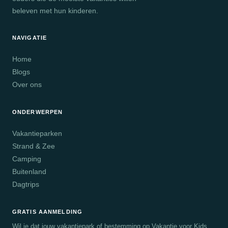
beleven met hun kinderen.
NAVIGATIE
Home
Blogs
Over ons
ONDERWERPEN
Vakantieparken
Strand & Zee
Camping
Buitenland
Dagtrips
GRATIS AANMELDING
Wil je dat jouw vakantiepark of bestemming op Vakantie voor Kids