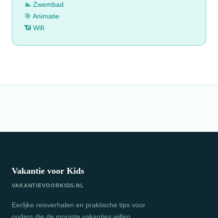
🏊 Zwembad
🎯 Animatie
📶 Wifi
Vakantie voor Kids
VAKANTIEVOORKIDS.NL
Eerlijke reisverhalen en praktische tips voor
ouders die de mooiste vakanties willen