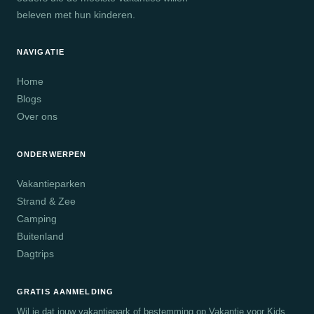
beleven met hun kinderen.
NAVIGATIE
Home
Blogs
Over ons
ONDERWERPEN
Vakantieparken
Strand & Zee
Camping
Buitenland
Dagtrips
GRATIS AANMELDING
Wil je dat jouw vakantiepark of bestemming op Vakantie voor Kids