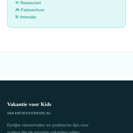
🍴 Restaurant
🚲 Fietsverhuur
🎯 Animatie
Vakantie voor Kids
VAKANTIEVOORKIDS.NL
Eerlijke reisverhalen en praktische tips voor
ouders die de mooiste vakanties willen