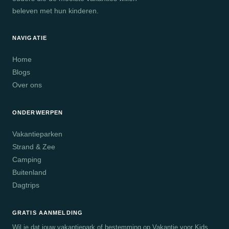
beleven met hun kinderen.
NAVIGATIE
Home
Blogs
Over ons
ONDERWERPEN
Vakantieparken
Strand & Zee
Camping
Buitenland
Dagtrips
GRATIS AANMELDING
Wil je dat jouw vakantiepark of bestemming op Vakantie voor Kids