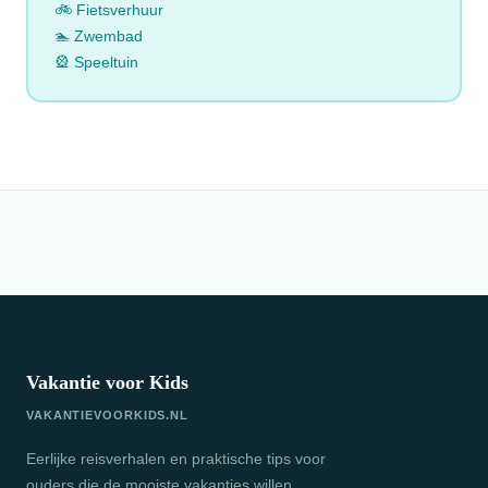
🚲 Fietsverhuur
🏊 Zwembad
🎡 Speeltuin
Vakantie voor Kids
VAKANTIEVOORKIDS.NL
Eerlijke reisverhalen en praktische tips voor
ouders die de mooiste vakanties willen