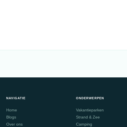
NAVIGATIE
ONDERWERPEN
Home
Vakantieparken
Blogs
Strand & Zee
Over ons
Camping