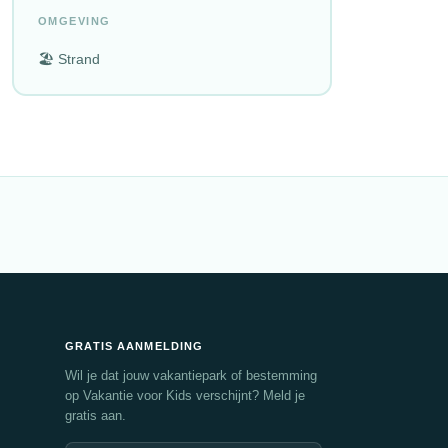
OMGEVING
🏖️ Strand
GRATIS AANMELDING
Wil je dat jouw vakantiepark of bestemming
op Vakantie voor Kids verschijnt? Meld je
gratis aan.