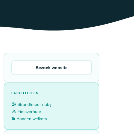
Bezoek website
FACILITEITEN
🏖️ Strand/meer nabij
🚲 Fietsverhuur
🐕 Honden welkom