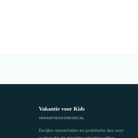
Vakantie voor Kids
VAKANTIEVOORKIDS.NL
Eerlijke reisverhalen en praktische tips voor
ouders die de mooiste vakanties willen