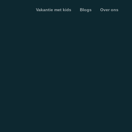
Vakantie met kids
Blogs
Over ons