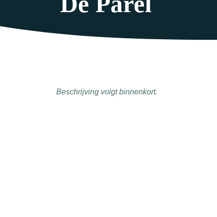
De Parel
Beschrijving volgt binnenkort.