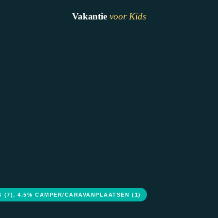
Vakantie
voor Kids
G (7), 4.5% CAMPER/CARAVANPLAATSEN (1)