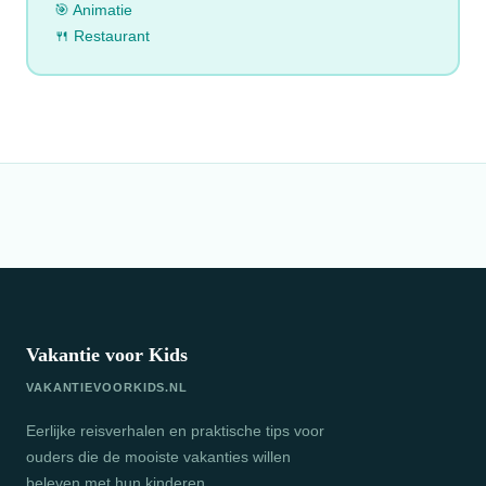
🎯 Animatie
🍴 Restaurant
Vakantie voor Kids
VAKANTIEVOORKIDS.NL
Eerlijke reisverhalen en praktische tips voor
ouders die de mooiste vakanties willen
beleven met hun kinderen.