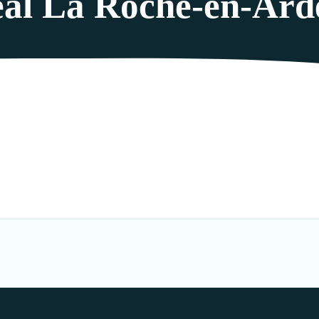
al La Roche-en-Ard