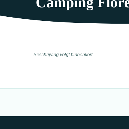
Camping Flore
Beschrijving volgt binnenkort.