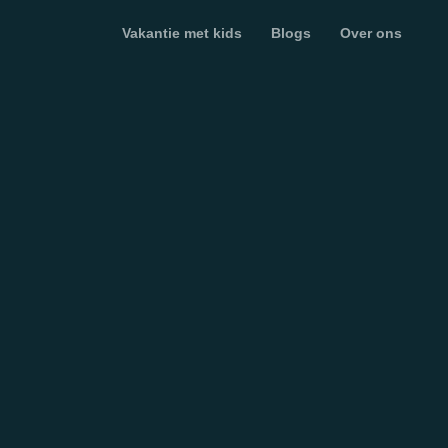
Vakantie met kids
Blogs
Over ons