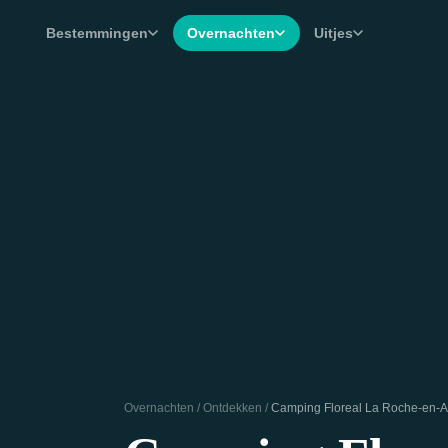
Bestemmingen
Overnachten
Uitjes
Overnachten
/
Ontdekken
/
Camping Floreal La Roche-en-