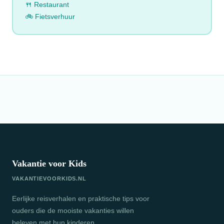
🍴 Restaurant
🚲 Fietsverhuur
Vakantie voor Kids
VAKANTIEVOORKIDS.NL
Eerlijke reisverhalen en praktische tips voor
ouders die de mooiste vakanties willen
beleven met hun kinderen.