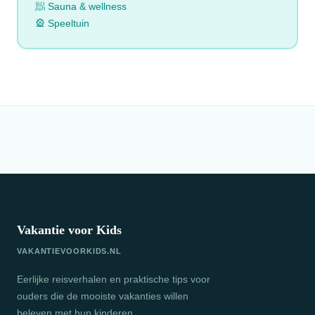
🧖 Sauna & wellness
🎡 Speeltuin
Vakantie voor Kids
VAKANTIEVOORKIDS.NL
Eerlijke reisverhalen en praktische tips voor
ouders die de mooiste vakanties willen
beleven met hun kinderen.