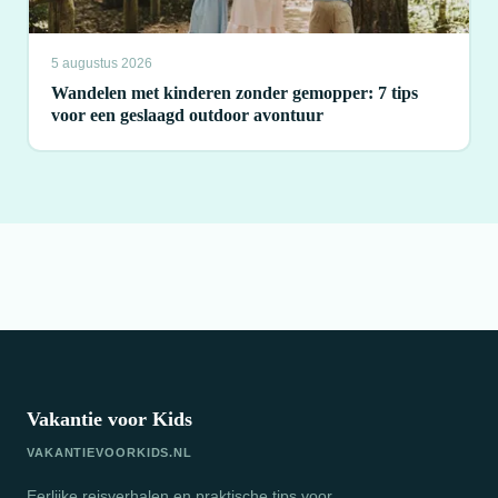
5 augustus 2026
Wandelen met kinderen zonder gemopper: 7 tips
voor een geslaagd outdoor avontuur
Vakantie voor Kids
VAKANTIEVOORKIDS.NL
Eerlijke reisverhalen en praktische tips voor