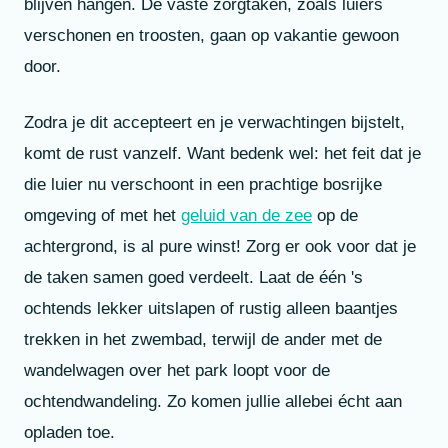
blijven hangen. De vaste zorgtaken, zoals luiers
verschonen en troosten, gaan op vakantie gewoon
door.
Zodra je dit accepteert en je verwachtingen bijstelt,
komt de rust vanzelf. Want bedenk wel: het feit dat je
die luier nu verschoont in een prachtige bosrijke
omgeving of met het
geluid van de zee
op de
achtergrond, is al pure winst! Zorg er ook voor dat je
de taken samen goed verdeelt. Laat de één 's
ochtends lekker uitslapen of rustig alleen baantjes
trekken in het zwembad, terwijl de ander met de
wandelwagen over het park loopt voor de
ochtendwandeling. Zo komen jullie allebei écht aan
opladen toe.