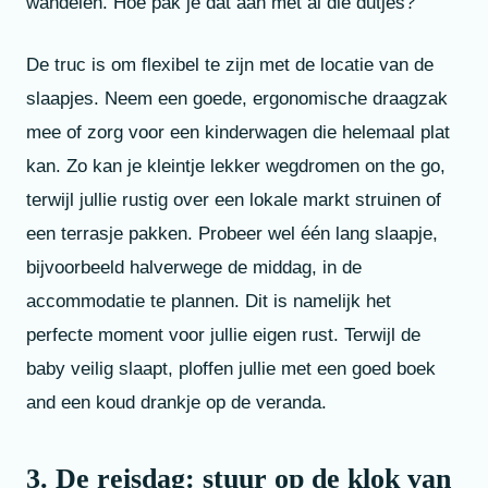
wandelen. Hoe pak je dat aan met al die dutjes?
De truc is om flexibel te zijn met de locatie van de
slaapjes. Neem een goede, ergonomische draagzak
mee of zorg voor een kinderwagen die helemaal plat
kan. Zo kan je kleintje lekker wegdromen on the go,
terwijl jullie rustig over een lokale markt struinen of
een terrasje pakken. Probeer wel één lang slaapje,
bijvoorbeeld halverwege de middag, in de
accommodatie te plannen. Dit is namelijk het
perfecte moment voor jullie eigen rust. Terwijl de
baby veilig slaapt, ploffen jullie met een goed boek
and een koud drankje op de veranda.
3. De reisdag: stuur op de klok van