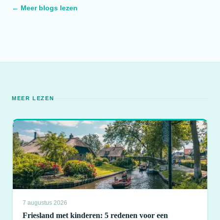
← Meer blogs lezen
MEER LEZEN
7 augustus 2026
Friesland met kinderen: 5 redenen voor een