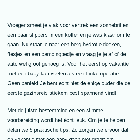
Vroeger smeet je vlak voor vertrek een zonnebril en
een paar slippers in een koffer en je was klaar om te
gaan. Nu staar je naar een berg hydrofieldoeken,
flesjes en een campingbedje en vraag je je af of de
auto wel groot genoeg is. Voor het eerst op vakantie
met een baby kan voelen als een flinke operatie.
Geen paniek! Je bent echt niet de enige ouder die de
eerste gezinsreis stiekem best spannend vindt.
Met de juiste bestemming en een slimme
voorbereiding wordt het écht leuk. Om je te helpen
delen we 5 praktische tips. Zo zorgen we ervoor dat
op vakantie met een baby gaan niet draait om