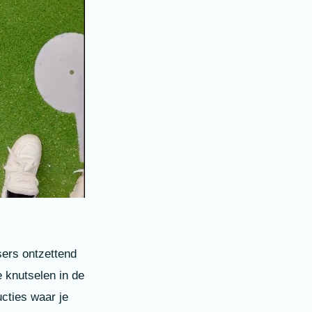
sers ontzettend
e knutselen in de
cties waar je