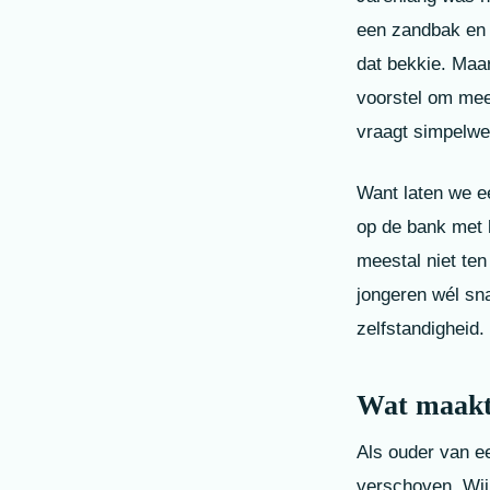
een zandbak en
dat bekkie. Maar
voorstel om mee
vraagt simpelwe
Want laten we eer
op de bank met 
meestal niet te
jongeren wél sna
zelfstandigheid.
Wat maakt 
Als ouder van een
verschoven. Wij 