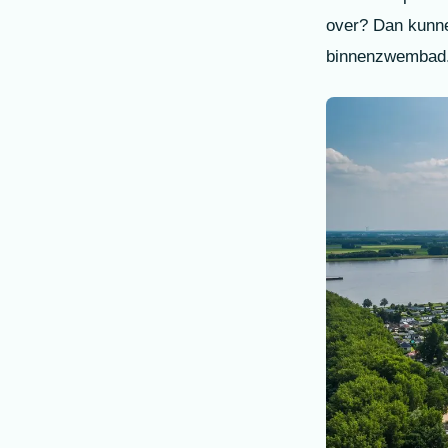
over? Dan kunnen
binnenzwembad