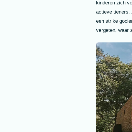
kinderen zich vo
actieve tieners.
een strike gooi
vergeten, waar 