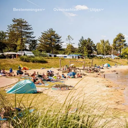
Bestemmingen
Overnachten
Uitjes