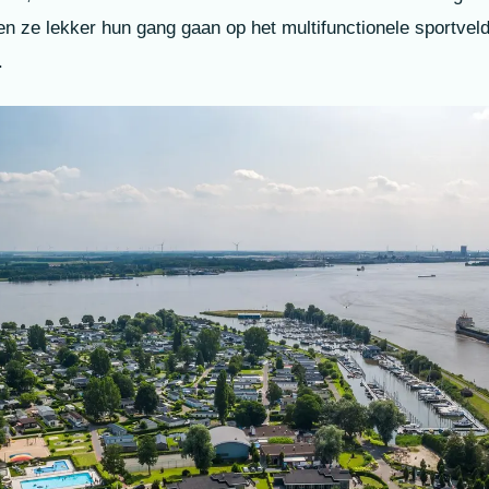
 ze lekker hun gang gaan op het multifunctionele sportveld 
.