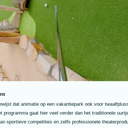
ten
wijst dat animatie op een vakantiepark ook voor twaalfplus
et programma gaat hier veel verder dan het traditionele uurtj
n sportieve competities en zelfs professionele theaterprodu