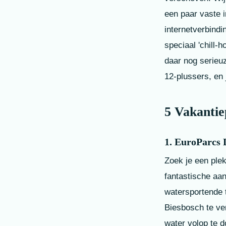
een paar vaste i
internetverbindi
speciaal 'chill
daar nog serieu
12-plussers, en j
5 Vakantie
1. EuroParcs 
Zoek je een plek
fantastische aan
watersportende 
Biesbosch te ve
water volop te 