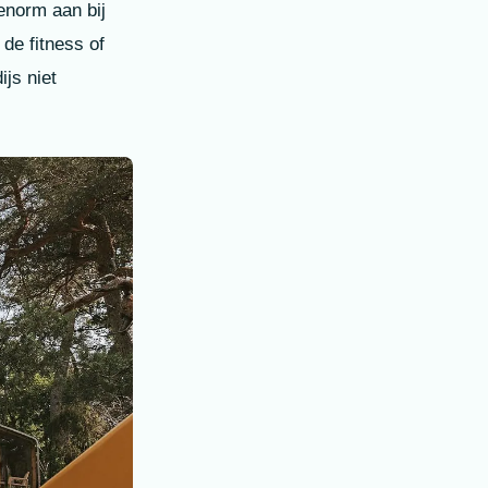
 enorm aan bij
de fitness of
js niet