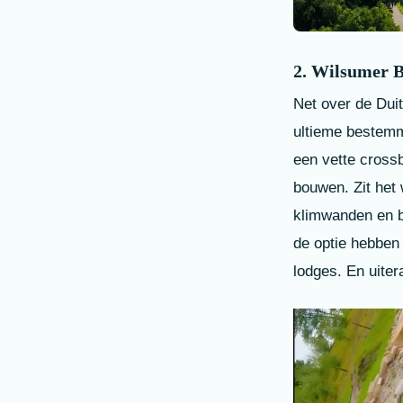
2. Wilsumer 
Net over de Duit
ultieme bestemm
een vette cross
bouwen. Zit het
klimwanden en b
de optie hebben 
lodges. En uiter