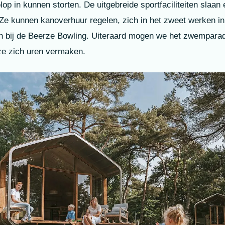
lop in kunnen storten. De uitgebreide sportfaciliteiten slaan
 Ze kunnen kanoverhuur regelen, zich in het zweet werken in 
en bij de Beerze Bowling. Uiteraard mogen we het zwemparadi
ze zich uren vermaken.