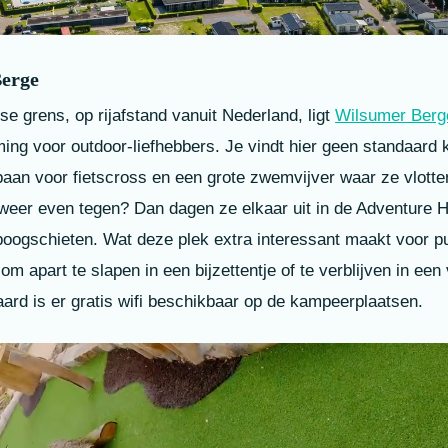
Berge
se grens, op rijafstand vanuit Nederland, ligt
Wilsumer Berg
ing voor outdoor-liefhebbers. Je vindt hier geen standaard 
baan voor fietscross en een grote zwemvijver waar ze vlott
 weer even tegen? Dan dagen ze elkaar uit in de Adventure 
oogschieten. Wat deze plek extra interessant maakt voor pu
om apart te slapen in een bijzettentje of te verblijven in een
aard is er gratis wifi beschikbaar op de kampeerplaatsen.