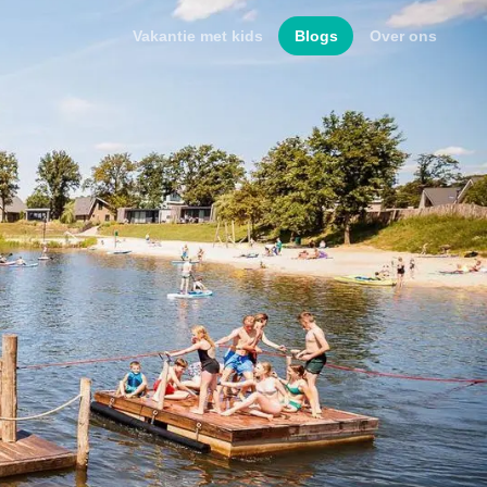
Vakantie met kids
Blogs
Over ons