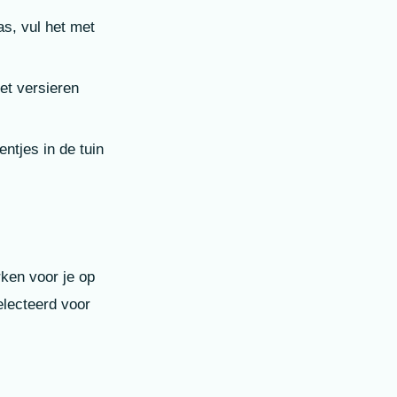
as, vul het met
et versieren
ntjes in de tuin
rken voor je op
electeerd voor