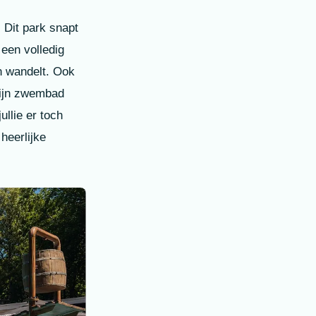
. Dit park snapt
een volledig
n wandelt. Ook
fijn zwembad
ullie er toch
heerlijke