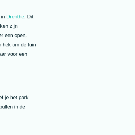
in
Drenthe
. Dit
ken zijn
er een open,
en hek om de tuin
aar voor een
f je het park
ullen in de