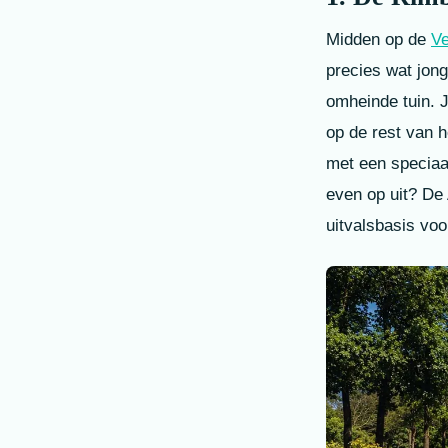
Midden op de
V
precies wat jon
omheinde tuin. J
op de rest van 
met een speciaal
even op uit? De
uitvalsbasis voo