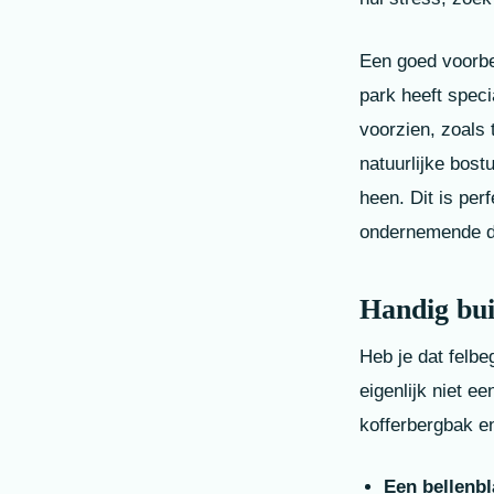
Een goed voorbee
park heeft speci
voorzien, zoals
natuurlijke bost
heen. Dit is per
ondernemende dr
Handig bui
Heb je dat felb
eigenlijk niet e
kofferbergbak en
Een bellenbl