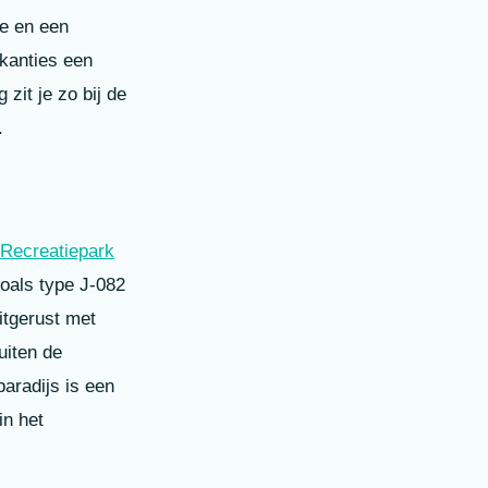
ne en een
kanties een
zit je zo bij de
.
Recreatiepark
zoals type J-082
itgerust met
uiten de
paradijs is een
in het