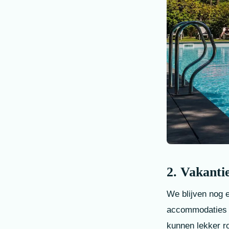
2. Vakanti
We blijven nog 
accommodaties in
kunnen lekker rom