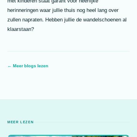
met kinderen staat garant voor heerlijke
herinneringen waar jullie thuis nog heel lang over
zullen napraten. Hebben jullie de wandelschoenen al
klaarstaan?
← Meer blogs lezen
MEER LEZEN